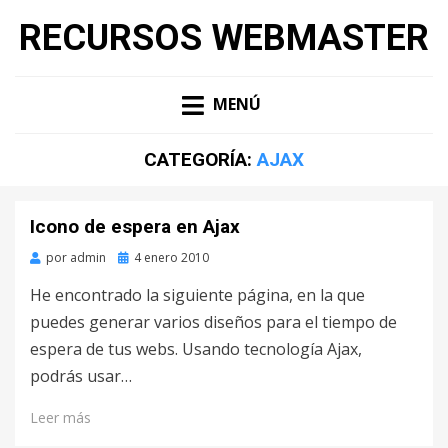
RECURSOS WEBMASTER
MENÚ
CATEGORÍA:
AJAX
Icono de espera en Ajax
por
admin
Publicado
4 enero 2010
en
He encontrado la siguiente página, en la que
puedes generar varios diseños para el tiempo de
espera de tus webs. Usando tecnología Ajax,
podrás usar…
Leer más