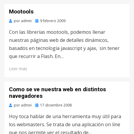
Mootools
por
admin
Publicado
9 febrero 2009
en
Con las librerías mootools, podemos llenar
nuestras páginas web de detalles dinámicos,
basados en tecnología javascript y ajax, sin tener
que recurrir a Flash. En…
Leer más
Como se ve nuestra web en distintos
navegadores
por
admin
Publicado
17 diciembre 2008
en
Hoy toca hablar de una herramienta muy útil para
los webmasters. Se trata de una aplicación on line
que nos permite ver el resultado de…