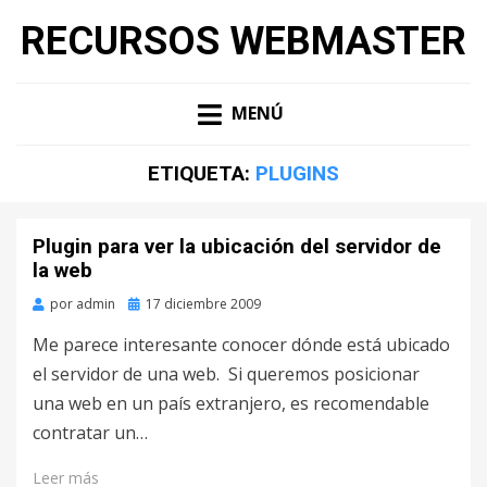
RECURSOS WEBMASTER
MENÚ
ETIQUETA:
PLUGINS
Plugin para ver la ubicación del servidor de
la web
por
admin
Publicado
17 diciembre 2009
en
Me parece interesante conocer dónde está ubicado
el servidor de una web. Si queremos posicionar
una web en un país extranjero, es recomendable
contratar un…
Leer más