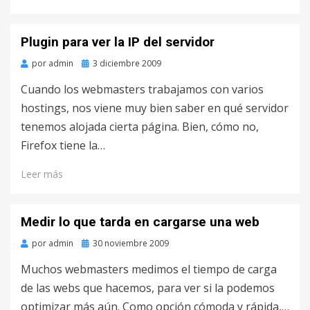
Plugin para ver la IP del servidor
por
admin
Publicado
3 diciembre 2009
en
Cuando los webmasters trabajamos con varios
hostings, nos viene muy bien saber en qué servidor
tenemos alojada cierta página. Bien, cómo no,
Firefox tiene la…
Leer más
Medir lo que tarda en cargarse una web
por
admin
Publicado
30 noviembre 2009
en
Muchos webmasters medimos el tiempo de carga
de las webs que hacemos, para ver si la podemos
optimizar más aún. Como opción cómoda y rápida,…