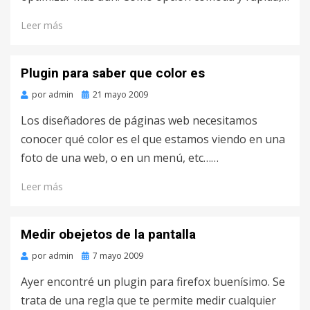
Leer más
Plugin para saber que color es
por
admin
Publicado
21 mayo 2009
en
Los diseñadores de páginas web necesitamos
conocer qué color es el que estamos viendo en una
foto de una web, o en un menú, etc……
Leer más
Medir obejetos de la pantalla
por
admin
Publicado
7 mayo 2009
en
Ayer encontré un plugin para firefox buenísimo. Se
trata de una regla que te permite medir cualquier