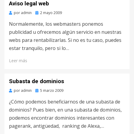
Aviso legal web
por
admin
Publicado
2 mayo 2009
en
Normalemente, los webmasters ponemos
publicidad u ofrecemos algún servicio en nuestras
webs para rentabilizarlas. Si no es tu caso, puedes
estar tranquilo, pero si lo…
Leer más
Subasta de dominios
por
admin
Publicado
5 marzo 2009
en
¿Cómo podemos beneficiarnos de una subasta de
dominios? Pues bien, en una subasta de dominios,
podemos encontrar dominios interesantes con
pagerank, antigüedad, ranking de Alexa,…