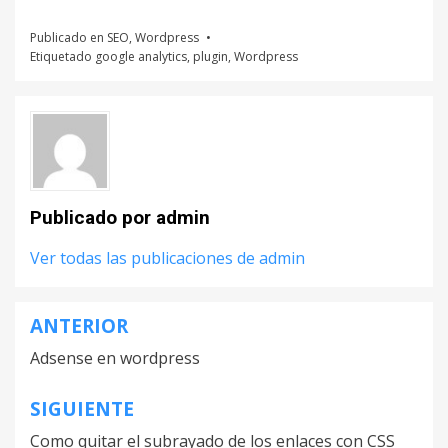
Publicado en
SEO
,
Wordpress
Etiquetado
google analytics
,
plugin
,
Wordpress
Publicado por
admin
Ver todas las publicaciones de admin
ANTERIOR
Navegación
Adsense en wordpress
de
entradas
SIGUIENTE
Como quitar el subrayado de los enlaces con CSS