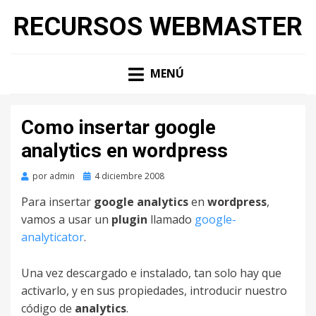
RECURSOS WEBMASTER
MENÚ
Como insertar google
analytics en wordpress
por
admin
Publicado
4 diciembre 2008
en
Para insertar
google analytics
en
wordpress
,
vamos a usar un
plugin
llamado
google-
analyticator
.
Una vez descargado e instalado, tan solo hay que
activarlo, y en sus propiedades, introducir nuestro
código de
analytics
.